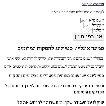
Skip to content
לקחת את הסטיילינג צעד אחד קדימה
* שם מלא
* אימייל
* טלפון
אני בפנים : )
סמינר אונליין: סטיילינג להפקות וצילומים
במהלך השנים בהם אנחנו והבוגרות שלנו ליווינו לקוחות סטיילינג אישי
קיבלנו גם לא מעט הצעות לשמש כסטייליסטיות להפקות וצילומים אולם
סטיילינג אישי שונה מהותית מסטיילינג בצילומים והפקות
ובסמינר הזה קיבצנו את כל הידע שרכשנו לאורך השנים וכל
הטריקים והטיפים
שיקלו על העבודה שלך ויאפשרו לך להרחיב את סל