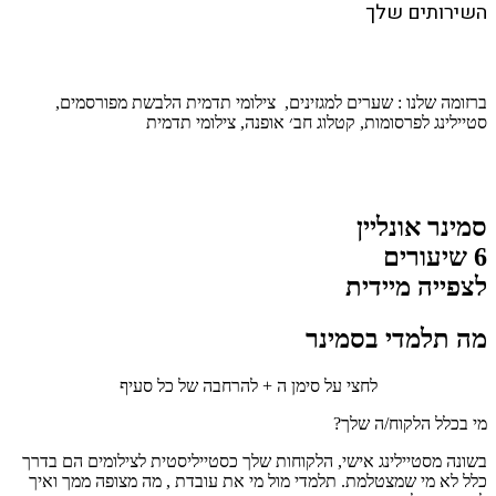
השירותים שלך
ברזומה שלנו : שערים למגזינים, צילומי תדמית הלבשת מפורסמים,
סטיילינג לפרסומות, קטלוג חב׳ אופנה, צילומי תדמית
סמינר אונליין
6 שיעורים
לצפייה מיידית
מה תלמדי בסמינר
לחצי על סימן ה + להרחבה של כל סעיף
מי בכלל הלקוח/ה שלך?
בשונה מסטיילינג אישי, הלקוחות שלך כסטייליסטית לצילומים הם בדרך
כלל לא מי שמצטלמת. תלמדי מול מי את עובדת , מה מצופה ממך ואיך