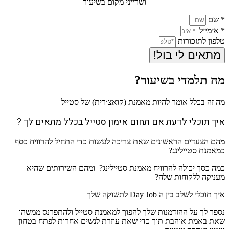
ושרייני מקום בשיעור
* שם
* אימייל
טלפון לתזכורות
מתאים לי בול!
מה תלמדי בשיעור?
מה זה בכלל אומר להיות מאמנת (קואצ׳רית) של סטייל
איך תוכלי לדעת אם תחום אימון סטייל בכלל מתאים לך ?
מהם הצעדים הראשונים שאת צריכה לעשות כדי התחיל להרוויח כסף
כמאמנת סטיילינג?
כמה כסך יכולה להרוויח מאמנת סטיילינג? ומהם השירותים שהיא
מעניקה ללקוחות שלה?
איך תוכלי לשלב בין ה Day Job לתשוקה שלך
נספר לך על ההזדמנות שלך להפוך למאמנת סטייל ולהתפרנס ממשהו
שאת באמת אוהבת תוך כדי שאת עוזרת לנשים אחרות לפתח בטחון