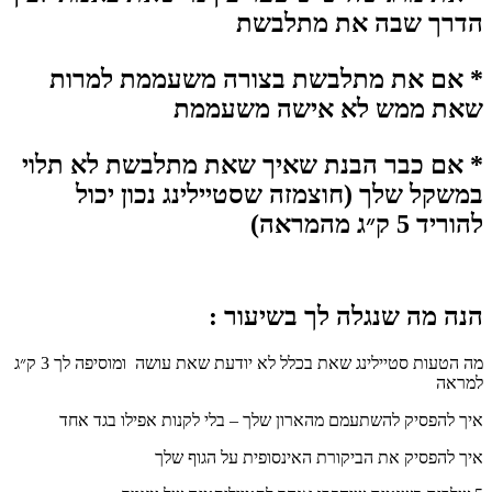
הדרך שבה את מתלבשת
* אם את מתלבשת בצורה משעממת למרות
שאת ממש לא אישה משעממת
* אם כבר הבנת שאיך שאת מתלבשת לא תלוי
במשקל שלך (חוצמזה שסטיילינג נכון יכול
להוריד 5 ק״ג מהמראה)
הנה מה שנגלה לך בשיעור :
מה הטעות סטיילינג שאת בכלל לא יודעת שאת עושה ומוסיפה לך 3 ק״ג
למראה
איך להפסיק להשתעמם מהארון שלך – בלי לקנות אפילו בגד אחד
איך להפסיק את הביקורת האינסופית על הגוף שלך