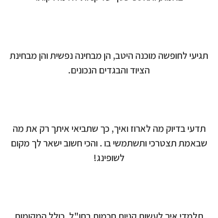
תגיעי לחופשה מוכנה היטב, הן מבחינה נפשית והן מבחינת
הציוד והבגדים הנכונים.
תדעי בדיוק מה לארוז ואיך, כך שתביאי איתך רק את מה
שבאמת תצטרכי ותשתמשי בו . והכי חשוב ישאר לך מקום
לשופינג!
תלמדי איך לעשות קניות חכמות בחו"ל, כולל המקומות