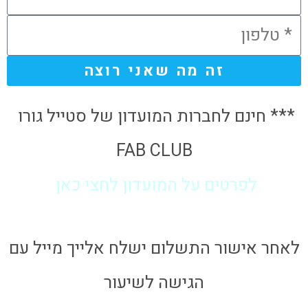
זה מה שאני רוצה
*** חינם לחברות המועדון של סטייל גורו
FAB CLUB
לפרטים על המועדון לחצי כאן
לאחר אישור התשלום ישלח אלייך מייל עם
הגישה לשיעור