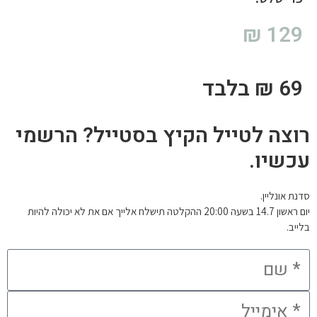
129 ₪
69 ₪ בלבד
רוצה לטייל הקיץ בסטייל? הרשמי
עכשיו.
סדנת אונליין.
יום ראשון 14.7 בשעה 20:00 ההקלטה תישלח אלייך אם את לא יכולה להיות
בלייב.