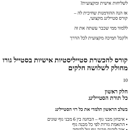
לשליחות אישית ומקצועית?
אז הנה ההזדמנות שחיכית לה –
קורס סטיילינג מקצועי,
ללמוד ממי שכבר עשתה את זה
ולקבל תמיכה מקצועית לכל הדרך
קורס להכשרת סטייליסטיות אישיות בסטייל גורו
מחולק לשלושה חלקים
10
חלק ראשון
כל תורת הסטיילינג
בשלב הראשון תלמדי את כל רזי הסטיילינג
• איבחון מבני גוף – הבחנה בין 6 מבני גוף שונים
• התאמת גזרות לפי כל מבנה גוף
• איך לזהות מבנה גוף של לקוחה