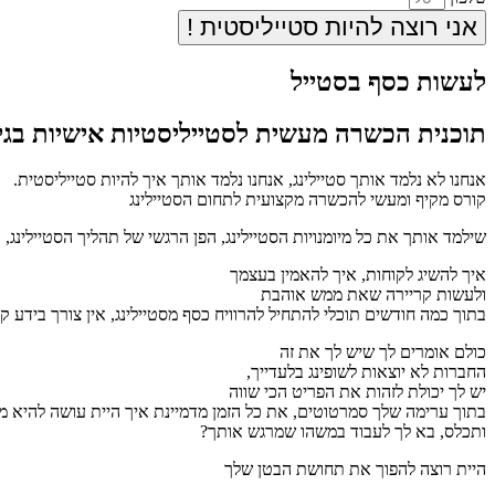
אני רוצה להיות סטייליסטית !
לעשות כסף בסטייל
תוכנית הכשרה מעשית לסטייליסטיות אישיות בגי
אנחנו לא נלמד אותך סטיילינג, אנחנו נלמד אותך איך להיות סטייליסטית.
קורס מקיף ומעשי להכשרה מקצועית לתחום הסטיילינג
שילמד אותך את כל מיומנויות הסטיילינג, הפן הרגשי של תהליך הסטיילינג,
איך להשיג לקוחות, איך להאמין בעצמך
ולעשות קריירה שאת ממש אוהבת
בתוך כמה חודשים תוכלי להתחיל להרוויח כסף מסטיילינג, אין צורך בידע קו
כולם אומרים לך שיש לך את זה
החברות לא יוצאות לשופינג בלעדייך,
יש לך יכולת לזהות את הפריט הכי שווה
בתוך ערימה שלך סמרטוטים, את כל הזמן מדמיינת איך היית עושה להיא
ותכלס, בא לך לעבוד במשהו שמרגש אותך?
היית רוצה להפוך את תחושת הבטן שלך