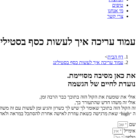
טיפים
מי אנחנו
צרי קשר
עמוד עריכה איך לעשות כסף בסטילינ
דף הבית
>
עמוד עריכה איך לעשות כסף בסטילינג
את כאן מסיבה מסויימת.
נועדת לחיים של הגשמה
אולי את שומעת את הקול הזה בתוכך כבר הרבה זמן,
אולי זה משהו חדש שהתעורר בך,
זה הקול הזה בתוכך שאומר לך שיש לך כשרון והגיע זמן לעשות עם זה משהו
ה ״high״ שאת מרגישה כשאת עוזרת לאישה אחרת להסתכל במראה ולאהוב את עצמה. קוראים לזה סטיילינג ואת יכולה לעשות מזה כסף.
שם
אימייל
טלפון