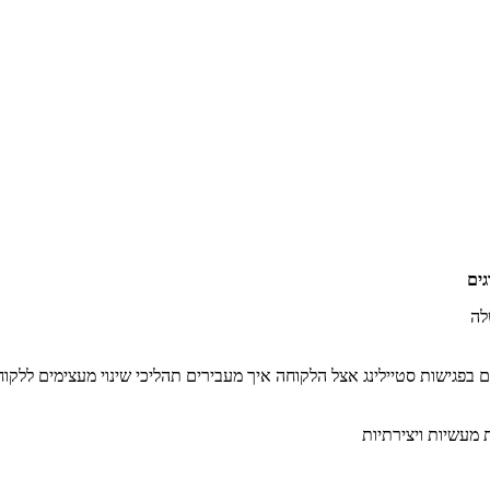
גים
לה
 בפגישות סטיילינג אצל הלקוחה איך מעבירים תהליכי שינוי מעצימים ללקו
 מעשיות ויצירתיות