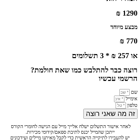
1290 ₪
מבצע מיוחד
770 ₪
או 257 ₪ * 3 תשלומים
רוצה כבר להתלבש כמו שאת חולמת?
הרשמי עכשיו
שם
אימייל
טלפון
זה מה שאני רוצה
לאחר אישור התשלום ישלח אלייך מייל עם הגישה לחומרי הקורס
ייתכן שהמייל יכנס לתיבת ספאם/קידומי מכירות.
יש להעבירו לתיקייה הראשית כדי לקבל מאיתנו מיילים ועידכונים