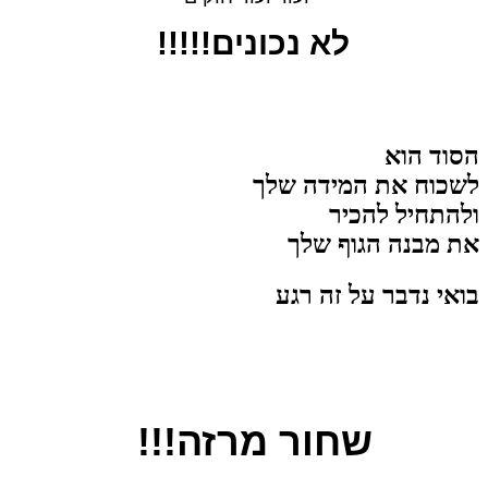
לא נכונים!!!!!
הסוד הוא
לשכוח את המידה שלך
ולהתחיל להכיר
את מבנה הגוף שלך
בואי נדבר על זה רגע
שחור מרזה!!!