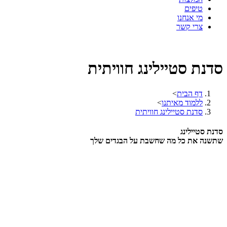
טיפים
מי אנחנו
צרי קשר
סדנת סטיילינג חוויתית
דף הבית
>
ללמוד מאיתנו
>
סדנת סטיילינג חוויתית
סדנת סטיילינג
שתשנה את כל מה שחשבת על הבגדים שלך
כמה פעמים קנית בגד שפשוט התאהבת בו
בחנות,
(או שהמוכרת ממש שיכנעה אותך)
חזרת הביתה וגילית שהוא לא מחמיא לך