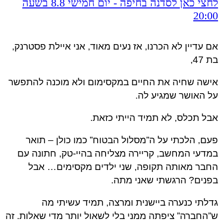
לחצי כאן לסדנה בחיפה - יום חמישי 8.8 בשעה
20:00
אם עדיין לא הכרנו, אז נעים מאוד, אני איילת פסטרנק,
בת 47,
אישה שחיה את החיים במקסימום ולא מוכנה להתפשר
על האושר שמגיע לה.
אבל תכלס, לא תמיד הייתי כזאת.
פעם, הלכתי על ה”מסלול הבטוח” כמו כולן – תואר
במדעי המחשב, קריירה מצליחה בהיי-טק, חתונה עם
החבר מאותה תקופה, שני ילדים מקסימים… אבל
בפנים? הרגשתי שאני מתה.
גדלתי כנערה ביישנית ומרצה, תמיד עשיתי מה
ש”החברה” ציפתה ממני בלי לשאול יותר מדי שאלות. זה