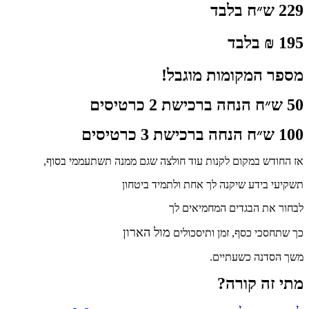
229
ש״ח בלבד
195 ₪ בלבד
מספר המקומות מוגבל!
50 ש״ח הנחה ברכישת 2 כרטיסים
100 ש״ח הנחה ברכישת 3 כרטיסים
אז החודש במקום לקנות עוד חולצה שגם ממנה תשתעממי בסוף,
תשקיעי בידע שיקנה לך אחת ולתמיד ביטחון
לבחור את הבגדים המחמיאים לך
מול הארון
כך שתחסכי כסף, זמן ותיסכולים
משך הסדנה כשעתיים.
מתי זה קורה?