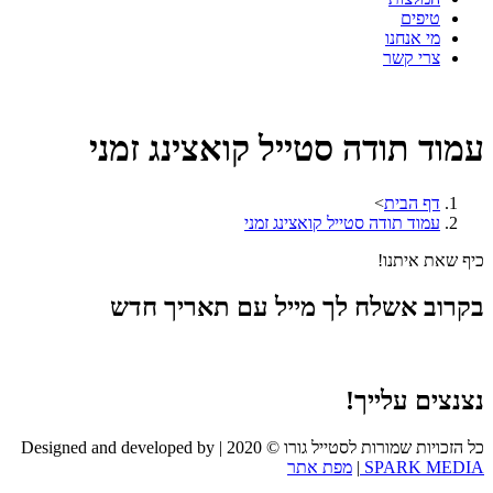
טיפים
מי אנחנו
צרי קשר
עמוד תודה סטייל קואצינג זמני
דף הבית
>
עמוד תודה סטייל קואצינג זמני
כיף שאת איתנו!
בקרוב אשלח לך מייל עם תאריך חדש
נצנצים עלייך!
כל הזכויות שמורות לסטייל גורו © 2020 | Designed and developed by
SPARK MEDIA
|
מפת אתר