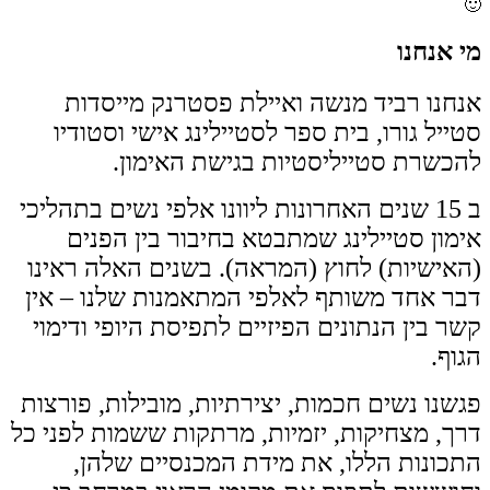
🙂
מי אנחנו
אנחנו רביד מנשה ואיילת פסטרנק מייסדות
סטייל גורו, בית ספר לסטיילינג אישי וסטודיו
להכשרת סטייליסטיות בגישת האימון.
ב 15 שנים האחרונות ליוונו אלפי נשים בתהליכי
אימון סטיילינג שמתבטא בחיבור בין הפנים
(האישיות) לחוץ (המראה). בשנים האלה ראינו
דבר אחד משותף לאלפי המתאמנות שלנו – אין
קשר בין הנתונים הפיזיים לתפיסת היופי ודימוי
הגוף.
פגשנו נשים חכמות, יצירתיות, מובילות, פורצות
דרך, מצחיקות, יזמיות, מרתקות ששמות לפני כל
התכונות הללו, את מידת המכנסיים שלהן,