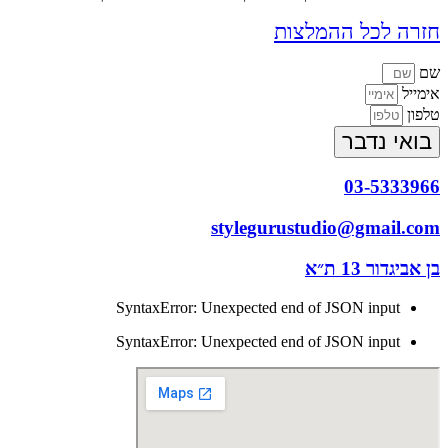
חזרה לכל ההמלצות
שם
אימייל
טלפון
בואי נדבר
03-5333966
stylegurustudio@gmail.com
בן אביגדור 13 ת״א
SyntaxError: Unexpected end of JSON input
SyntaxError: Unexpected end of JSON input