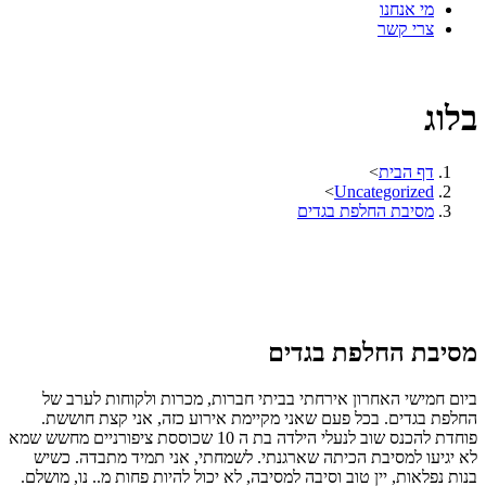
מי אנחנו
צרי קשר
בלוג
דף הבית
>
>
Uncategorized
מסיבת החלפת בגדים
מסיבת החלפת בגדים
ביום חמישי האחרון אירחתי בביתי חברות, מכרות ולקוחות לערב של
החלפת בגדים. בכל פעם שאני מקיימת אירוע כזה, אני קצת חוששת.
פוחדת להכנס שוב לנעלי הילדה בת ה 10 שכוססת ציפורניים מחשש שמא
לא יגיעו למסיבת הכיתה שארגנתי. לשמחתי, אני תמיד מתבדה. כשיש
בנות נפלאות, יין טוב וסיבה למסיבה, לא יכול להיות פחות מ.. נו, מושלם.