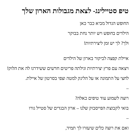
טיפ סטיילינג- לצאת מגבולות הארון שלך
החופש הגדול מביא כבר כאן
הילדים בחופש ויש יותר נחת בבוקר
ולך? לך יש זמן ליצירתיות!
איילת קפצה לביקור בארון של הילדים
ויצאה עם פרץ יצירתיות וגילתה פריטים חדשים ששידרגו לה את הלוק!
לחצי על התמונה או על הלינק למטה וצפי בסרטון של איילת.
–
רוצה לשמוע עוד טיפים כאלה?
בואי לקבוצת הפייסבוק שלנו – ארון הבגדים של סטייל גורו
–
ואם את רוצה כלים שיעזרו לך תמיד,