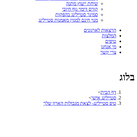
שיחת ייעוץ מתנה
קורס דימוי גוף חיובי
סמינר סטיילינג בהפקות
מנוי חינם למגזין מאמנות סטיילינג
הרצאות לארגונים
המלצות
טיפים
מי אנחנו
צרי קשר
בלוג
דף הבית
>
סטיילינג אישי
>
טיפ סטיילינג- לצאת מגבולות הארון שלך