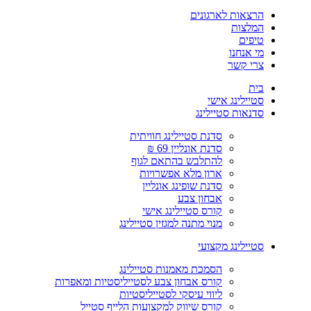
הרצאות לארגונים
המלצות
טיפים
מי אנחנו
צרי קשר
בית
סטיילינג אישי
סדנאות סטיילינג
סדנת סטיילינג חוויתית
סדנת אונליין 69 ₪
להתלבש בהתאם לגוף
ארון מלא אפשרויות
סדנת שופינג אונליין
אבחון צבע
קורס סטיילינג אישי
מנוי מתנה למגזין סטיילינג
סטיילינג מקצועי
הסמכת מאמנות סטיילינג
קורס אבחון צבע לסטייליסטיות ומאפרות
ליווי עיסקי לסטייליסטיות
קורס שיווק למקצועות הלייף סטייל