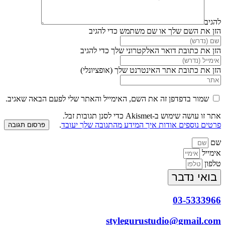
להגיב
הזן את השם שלך או שם משתמש כדי להגיב
הזן את כתובת דואר האלקטרוני שלך כדי להגיב
הזן את כתובת אתר האינטרנט שלך (אופציונלי)
שמור בדפדפן זה את השם, האימייל והאתר שלי לפעם הבאה שאגיב.
אתר זו עושה שימוש ב-Akismet כדי לסנן תגובות זבל.
פרטים נוספים אודות איך המידע מהתגובה שלך יעובד
.
שם
אימייל
טלפון
בואי נדבר
03-5333966
stylegurustudio@gmail.com