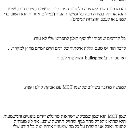
זהו מרכיב חשוב לשמירה על חוזר המפרקים, העצמות, ציפורניים, שיער
והוא אחראי במידה רבה על גמישות העור (במילים אחרות הוא חשוב כדי
למנוע או לעכב הווצרות קמטים).
כל הדרכים שניסיתי להוסיף קולגן לתפריט שלי לא עזרו.
לדבר הזה יש טעם אללה איסתור של דגים חיים יומיים מחוץ למקרר…
ואז נזכרתי בbulletproof והחלטתי לנסות.
למעשה מדובר בשילוב של שמן MCT עם אבקת קולגן וקפה.
שמן MCT הוא שמן שמכיל שרשראות טריגליצרידים בינוניים והמשמעות
היא שהוא מתפרק מהר בגוף ומחזיק תחושת שובע. אני לא מומחית
לתזונה (אבל אני חופרת על כל מה שמעניין אותי) ואת כל הידע שלי