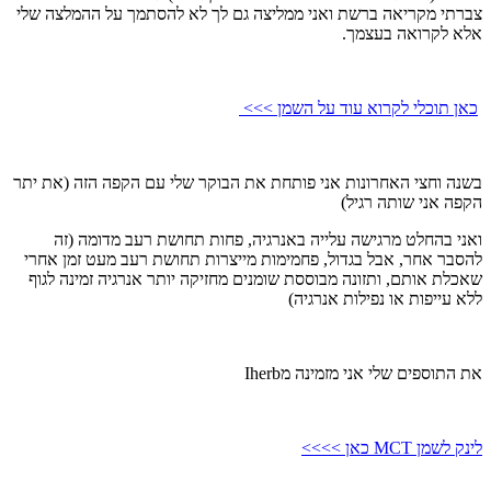
צברתי מקריאה ברשת ואני ממליצה גם לך לא להסתמך על ההמלצה שלי
אלא לקרואה בעצמך.
כאן תוכלי לקרוא עוד על השמן >>>
בשנה וחצי האחרונות אני פותחת את הבוקר שלי עם הקפה הזה (את יתר
הקפה אני שותה רגיל)
ואני בהחלט מרגישה עלייה באנרגיה, פחות תחושת רעב מדומה (זה
להסבר אחר, אבל בגדול, פחמימות מייצרות תחושת רעב מעט זמן אחרי
שאכלת אותם, ותזונה מבוססת שומנים מחזיקה יותר אנרגיה זמינה לגוף
ללא עייפות או נפילות אנרגיה)
את התוספים שלי אני מזמינה מIherb
לינק לשמן MCT כאן >>>>