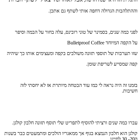
וההתלהבות הגדולה דחפה אותי לשתף גם אתכן.
לפני כמה שנים, בסמינר של טוני רובינס, עלה בחור על הבמה וסיפר
על הקפה המיוחד Bulletproof Coffee
שזו תערבות של תוספי תזונה משולבים בקפה ומעצימים אותו כך שיהיה
קפה שמסייע לשריפת שומן.
בזמנו זה היה נראה לי כמו עוד הבטחה מיותרת אז לא יחסתי לזה
חשיבות.
עברו כמה שנים ורציתי להוסיף לתפריט שלי תוסף תזונה חלבון קולגן.
קולגן הוא חלבון הנמצא בגוף אך ממאגריו הולכים ומתמעטים כבר בשנות
ה20- 30 לחיינו.