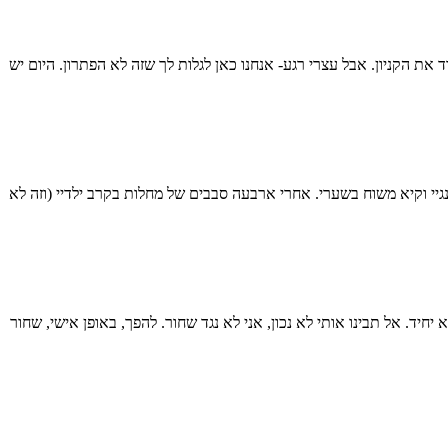
ת הקניון. אבל עצרי רגע- אנחנו כאן לגלות לך שזה לא הפתרון. היום יש
י וקיא משוח בשערי. אחרי ארבעה סבבים של מחלות בקרב ילדיי (וזה לא
חיד. אל תבינו אותי לא נכון, אני לא נגד שחור. להפך, באופן אישי, שחור