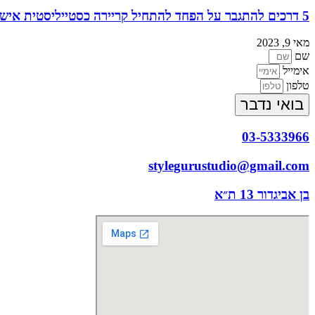
5 דרכים להתגבר על הפחד להתחיל קריירה כסטייליסטית אישית
מאי 9, 2023
שם
אימייל
טלפון
בואי נדבר
03-5333966
stylegurustudio@gmail.com
בן אביגדור 13 ת״א