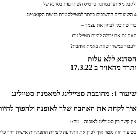
ולקבל מאיתנו במתנה כרטיס השתתפות בסדנא של
4 השיעורים החשובים ביותר לסטיילסטיות בגישת הקואצ׳ינג
כדי שתוכלי לבחון את עצמך –
האם גם את יכולה להיות סטייל גורו
ולעבוד במשהו שאת באמת אוהבת?
הסדנא ללא עלות
ותרד מהאויר ב 17.3.22
שיעור 1: מחובבת סטיילינג למאמנת סטיילינג
איך לקחת את האהבה שלך לאופנה ולהפוך להיות
אין קשר בין סטיילינג לאופנה – מה??
בשיעור הזה נלמד איך לכוון את התודעה ליצירת התפתחות אישית דרך כלים 