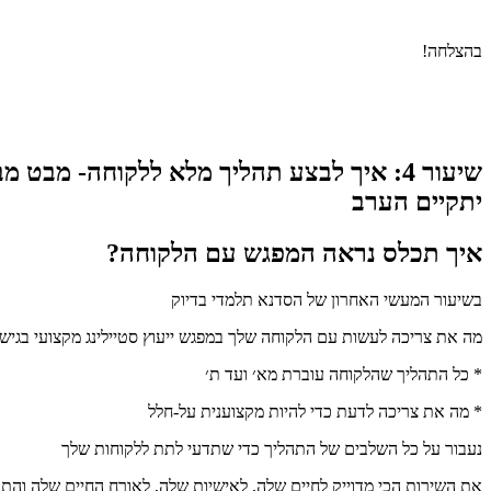
בהצלחה!
שיעור 4: איך לבצע תהליך מלא ללקוחה- מבט מבפנים
יתקיים הערב
איך תכלס נראה המפגש עם הלקוחה?
בשיעור המעשי האחרון של הסדנא תלמדי בדיוק
מה את צריכה לעשות עם הלקוחה שלך במפגש ייעוץ סטיילינג מקצועי בגיש
* כל התהליך שהלקוחה עוברת מא׳ ועד ת׳
* מה את צריכה לדעת כדי להיות מקצוענית על-חלל
נעבור על כל השלבים של התהליך כדי שתדעי לתת ללקוחות שלך
את השירות הכי מדוייק לחיים שלה, לאישיות שלה, לאורח החיים שלה והת