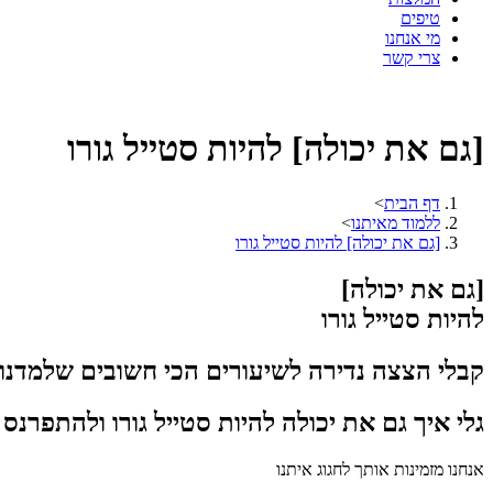
טיפים
מי אנחנו
צרי קשר
[גם את יכולה] להיות סטייל גורו
דף הבית
>
ללמוד מאיתנו
>
[גם את יכולה] להיות סטייל גורו
[גם את יכולה]
להיות סטייל גורו
קבלי הצצה נדירה לשיעורים הכי חשובים שלמדנו
גלי איך גם את יכולה להיות סטייל גורו ולהתפרנס
אנחנו מזמינות אותך לחגוג איתנו