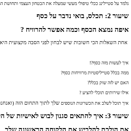
נלמד על סטיילינג ככלי טיפולי מעשי שמעלה את הבטחון העצמי ותחושת המס
שיעור 2: תכלס, בואי נדבר על כסף
איפה נמצא הכסף וכמה אפשר להרוויח ?
אחת השאלות הכי חשובות
שיש לבחון לפני הסבה מקצועית
היא 
איך לעשות מזה כסף?!
ממה בכלל סטייליסטיות מרוויחות כסף?
האם יש לזה שוק בכלל?
אילו שירותים תוכלי להציע ?
שלך לתוך התחום הזה
(ואנחנו
איך תוכל לשלב את הכשרונות הנוספים
שיעור 3: איך להתאים סגנון לבוש לאישיות של הלקוחה
את הולכת להלביש את הלקוחה הראשונה שלך