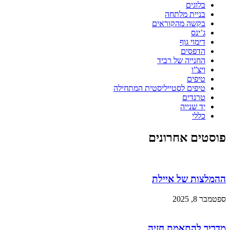
בלוגים
בניית מלתחה
בקשה מהקוראים
ג’ינס
דימוי גוף
הדפסים
החנייה של רביד
ויצ”ו
טיפים
טיפים לסטייליסטית המתחילה
טרנדים
יד שנייה
כללי
פוסטים אחרונים
ההמלצות של איילת
ספטמבר 8, 2025
מדריך להתאמת חזיה