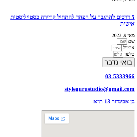
5 דרכים להתגבר על הפחד להתחיל קריירה כסטייליסטית
אישית
מאי 9, 2023
שם
אימייל
טלפון
בואי נדבר
03-5333966
stylegurustudio@gmail.com
בן אביגדור 13 ת״א