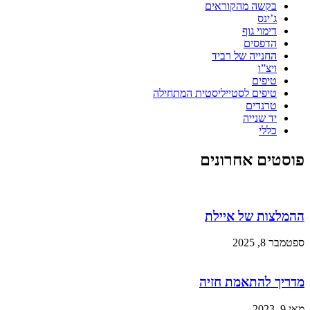
בקשה מהקוראים
ג’ינס
דימוי גוף
הדפסים
החנייה של רביד
ויצ”ו
טיפים
טיפים לסטייליסטית המתחילה
טרנדים
יד שנייה
כללי
פוסטים אחרונים
ההמלצות של איילת
ספטמבר 8, 2025
מדריך להתאמת חזיה
מאי 9, 2023