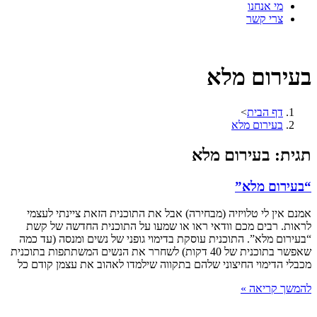
מי אנחנו
צרי קשר
בעירום מלא
דף הבית
>
בעירום מלא
תגית: בעירום מלא
“בעירום מלא”
אמנם אין לי טלויזיה (מבחירה) אבל את התוכנית הזאת ציינתי לעצמי
לראות. רבים מכם וודאי ראו או שמעו על התוכנית החדשה של קשת
“בעירום מלא”. התוכנית עוסקת בדימוי גופני של נשים ומנסה (עד כמה
שאפשר בתוכנית של 40 דקות) לשחרר את הנשים המשתתפות בתוכנית
מכבלי הדימוי החיצוני שלהם בתקווה שילמדו לאהוב את עצמן קודם כל
להמשך קריאה »