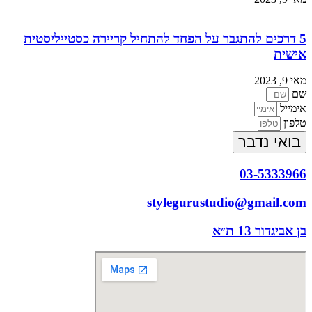
5 דרכים להתגבר על הפחד להתחיל קריירה כסטייליסטית
אישית
מאי 9, 2023
שם
אימייל
טלפון
בואי נדבר
03-5333966
stylegurustudio@gmail.com
בן אביגדור 13 ת״א