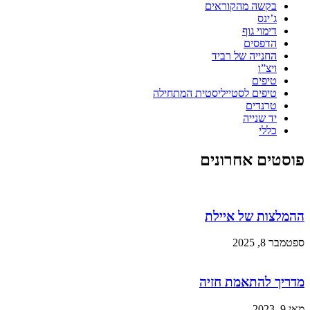
בקשה מהקוראים
ג’ינס
דימוי גוף
הדפסים
החנייה של רביד
ויצ”ו
טיפים
טיפים לסטייליסטית המתחילה
טרנדים
יד שנייה
כללי
פוסטים אחרונים
ההמלצות של איילת
ספטמבר 8, 2025
מדריך להתאמת חזיה
מאי 9, 2023