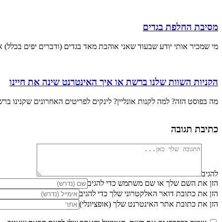
מסיבת החלפת בגדים
מי שמכיר אותי יודע שבעוד שאני אוהבת מאד בגדים (ודברים יפים בכלל) 
הקניות השוות שלנו ברשת או איך האינטרנט שינה את חיינו
מה בפוסט הזה? למה לקנות אונליין? לינקים לפריטים האחרונים שקנינו ברש
כתיבת תגובה
להגיב
הזן את השם שלך או שם משתמש כדי להגיב
הזן את כתובת דואר האלקטרוני שלך כדי להגיב
הזן את כתובת אתר האינטרנט שלך (אופציונלי)