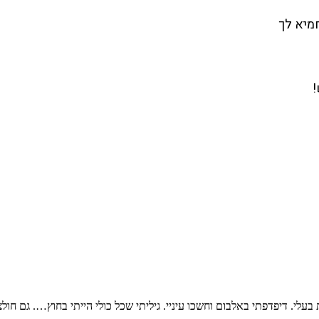
מיא לך
!