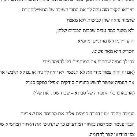
בוידיאו הקצר הזה נגלה לך את הסוד השמור של הסטייליסטיות
שתמיד נראה שהן לבושות ללא מאמץ
ולא משנה כמה עבים שכבות הבגדים שלהן,
זה עדיין מדגיש מותניים ומחמיא.
הטריק הוא מאד פשוט.
צרי לך גומיה שתקיף את המותניים בלי להצמד מידי
(אם זה יהיה צמוד מידי את לא תנשמי, לא יהיה לך נוח אז גם לא תלבשי את 
את הגומיה אפשר להשיג בחנויות סידקית ואפילו במקס סטוק
(או בארגז כלי התפירה של סבתא – שם השגתי את שלי)
הגומיה מהווה מעין חגורה פנימית אליה את מכניסה את שאריות
הבגד פנימה וממקמת באיזור המותניים כך שתדגישי את האיזור המחמיא של
ֿצפי בוידיאו קצר להדגמה.