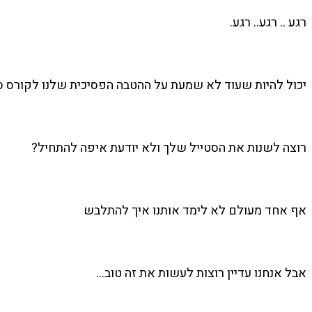
רגע .. רגע.. רגע.
יכול להיות שעוד לא שמעת על ההטבה הפסיכית שלנו לקורס סטיילנג א
רוצה לשנות את הסטייל שלך ולא יודעת איפה להתחיל?
אף אחד מעולם לא לימד אותנו איך להתלבש
אבל אנחנו עדיין רוצות לעשות את זה טוב…