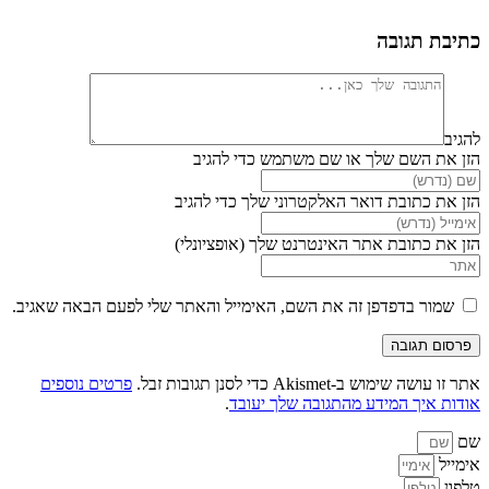
כתיבת תגובה
להגיב
הזן את השם שלך או שם משתמש כדי להגיב
הזן את כתובת דואר האלקטרוני שלך כדי להגיב
הזן את כתובת אתר האינטרנט שלך (אופציונלי)
שמור בדפדפן זה את השם, האימייל והאתר שלי לפעם הבאה שאגיב.
אתר זו עושה שימוש ב-Akismet כדי לסנן תגובות זבל.
פרטים נוספים
אודות איך המידע מהתגובה שלך יעובד
.
שם
אימייל
טלפון