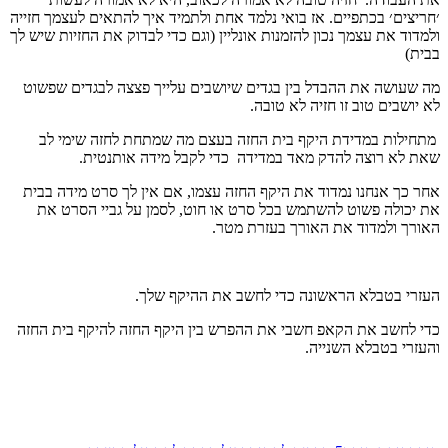
׳חריצים׳ בכתפיים. אז בואי נלמד אחת ולתמיד איך להתאים לעצמך חזייה
ולמדוד את עצמך נכון להזמנות אונליין (וגם כדי לבדוק את החזיות שיש לך
בבית)
מה שעושה את ההבדל בין בגדים שיושבים עלייך פצצה לבגדים שפשוט
לא יושבים טוב זו חזיה לא טובה.
מתחילות במדידת היקף בית החזה בעצם מה שמתחת לחזה שימי לב
שאת לא רוצה להדק מאד במדידה כדי לקבל מידה אותנטית.
אחר כך אנחנו נמדוד את היקף החזה עצמו, אם אין לך סרט מידה בבית
את יכולה פשוט להשתמש בכל סרט או חוט, לסמן על גביי הסרט את
האורך ולמדוד את האורך בעזרת מטר.
העזרי בטבלא הראשונה כדי לחשב את ההיקף שלך.
כדי לחשב את הקאפ חשבי את ההפרש בין היקף החזה להיקף בית החזה
והעזרי בטבלא השנייה.