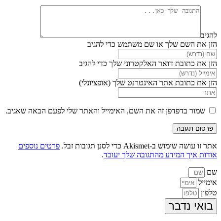
להגיב
הזן את השם שלך או שם משתמש כדי להגיב
הזן את כתובת דואר האלקטרוני שלך כדי להגיב
הזן את כתובת אתר האינטרנט שלך (אופציונלי)
שמור בדפדפן זה את השם, האימייל והאתר שלי לפעם הבאה שאגיב.
אתר זו עושה שימוש ב-Akismet כדי לסנן תגובות זבל.
פרטים נוספים
אודות איך המידע מהתגובה שלך יעובד
.
שם
אימייל
טלפון
בואי נדבר