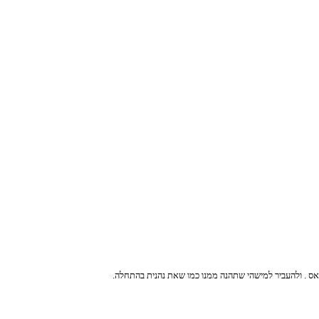
אס . ולהעביר למישהי שתהנה ממנו כמו שאת נהנית בהתחלה.