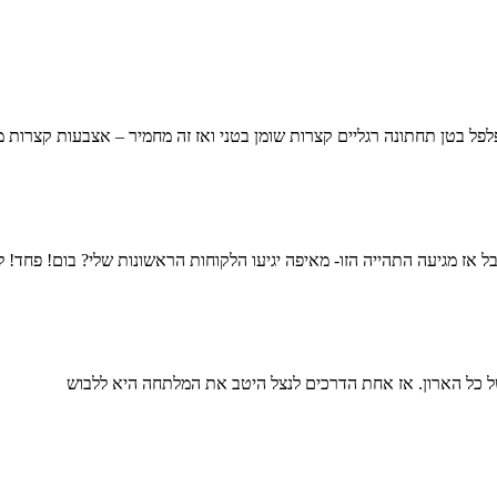
ל בטן תחתונה רגליים קצרות שומן בטני ואז זה מחמיר – אצבעות קצרות מ
ז מגיעה התהייה הזו- מאיפה יגיעו הלקוחות הראשונות שלי? בום! פחד! לח
של כל הארון. אז אחת הדרכים לנצל היטב את המלתחה היא ללבוש