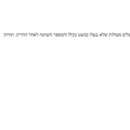
לים מעולות שלא ננעלו כמעט בכלל והמספר השתנה לאחר ההריון. תודה!