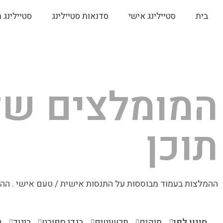
בית
סטיילינג אישי
סדנאות סטיילינג
סטיילינג 
המומלצים שלנ
תוכן
ההמלצות בעמוד מבוססות על התנסות אישית / טעם אישי . ההמ
סינון לפי
תיקים
תכשיטים
בגדי ספורט
ביגוד
ט