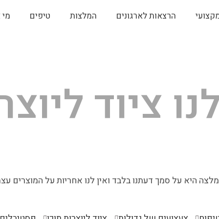
מקצועי
הרצאות לארגונים
המלצות
טיפים
מי 
ו ציוד ליוצר
לצה היא על סמך דעתנו בלבד ואין לנו אחריות על המוצרים עצ
יפוח
צעצועים של גדולות
ציוד ליוצרות תוכן
פסטיבלים