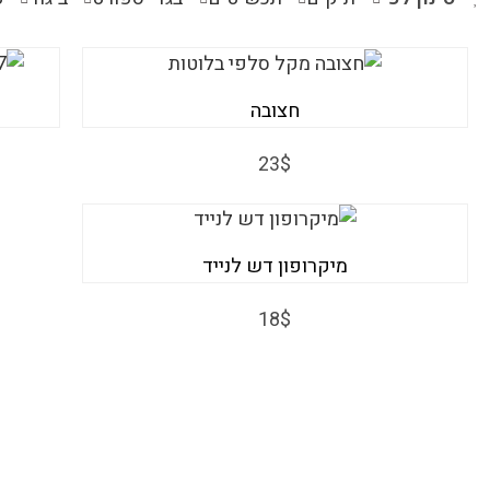
חצובה
23$
מיקרופון דש לנייד
18$