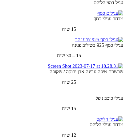
עגיל דמוי הליקס
מבחר עגילי כסף
15 ש״ח
עגילי כסף 925 בשילוב פנינה
15 – 30 ש״ח
שרשרת טיפה עדינה אבן ירוקה / שקופה
25 ש״ח
עגילי כוכב נופל
15 ש״ח
מבחר עגילי הליקס
12 ש״ח