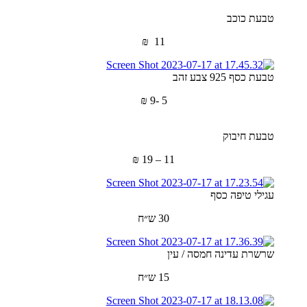
טבעת כוכב
11 ₪
טבעת כסף 925 צבע זהב
5 -9 ₪
טבעת חיבוק
11 – 19 ₪
עגילי טיפה כסף
30 ש״ח
שרשרת עדינה חמסה / עין
15 ש״ח