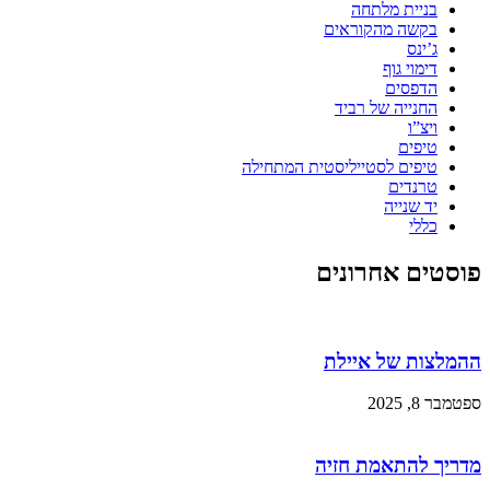
בניית מלתחה
בקשה מהקוראים
ג’ינס
דימוי גוף
הדפסים
החנייה של רביד
ויצ”ו
טיפים
טיפים לסטייליסטית המתחילה
טרנדים
יד שנייה
כללי
פוסטים אחרונים
ההמלצות של איילת
ספטמבר 8, 2025
מדריך להתאמת חזיה