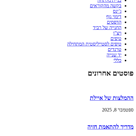
בניית מלתחה
בקשה מהקוראים
ג’ינס
דימוי גוף
הדפסים
החנייה של רביד
ויצ”ו
טיפים
טיפים לסטייליסטית המתחילה
טרנדים
יד שנייה
כללי
פוסטים אחרונים
ההמלצות של איילת
ספטמבר 8, 2025
מדריך להתאמת חזיה