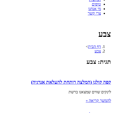
טיפים
מי אנחנו
צרי קשר
צבע
דף הבית
>
צבע
תגית: צבע
קפה קולגן (המלצה רותחת להעלאת אנרגיה)
לינקים שווים שמצאנו ברשת
להמשך קריאה »