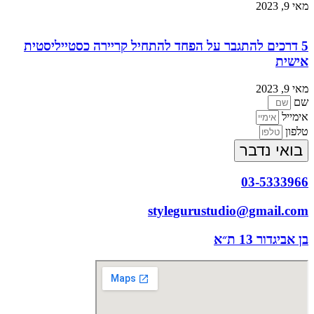
מאי 9, 2023
5 דרכים להתגבר על הפחד להתחיל קריירה כסטייליסטית
אישית
מאי 9, 2023
שם
אימייל
טלפון
בואי נדבר
03-5333966
stylegurustudio@gmail.com
בן אביגדור 13 ת״א