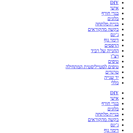
DIY
אישי
בגדי חורף
בלוגים
בניית מלתחה
בקשה מהקוראים
ג’ינס
דימוי גוף
הדפסים
החנייה של רביד
ויצ”ו
טיפים
טיפים לסטייליסטית המתחילה
טרנדים
יד שנייה
כללי
DIY
אישי
בגדי חורף
בלוגים
בניית מלתחה
בקשה מהקוראים
ג’ינס
דימוי גוף