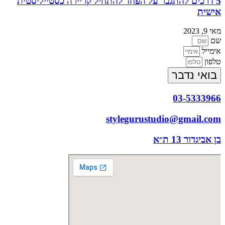
5 דרכים להתגבר על הפחד להתחיל קריירה כסטייליסטית
אישית
מאי 9, 2023
שם
אימייל
טלפון
בואי נדבר
03-5333966
stylegurustudio@gmail.com
בן אביגדור 13 ת״א