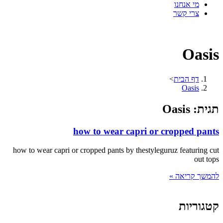
מי אנחנו
צרי קשר
Oasis
דף הבית
>
Oasis
תגית: Oasis
how to wear capri or cropped pants
how to wear capri or cropped pants by thestyleguruz featuring cut
out tops
להמשך קריאה »
קטגוריות