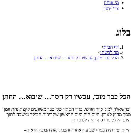
מי אנחנו
צרי קשר
בלוג
דף הבית
>
מה לבשתי
>
הכל כבר מוכן, עכשיו רק חסר… שיבוא… החתן
הכל כבר מוכן, עכשיו רק חסר… שיבוא… החתן
ובהשאלה למזג אויר חורפי, בגדי הסתיו שלי כבר משוועים לקצת נחת וזמן
מסך מחוץ לארון. היום היה היום הראשון שקרירות הבוקר נמשכה לתוך
היום ואולי, סוף סוף יהיה לנו נחת..
הייתי יצירתית בסוף שבוע האחרון והכנתי את הבובה הזאת –