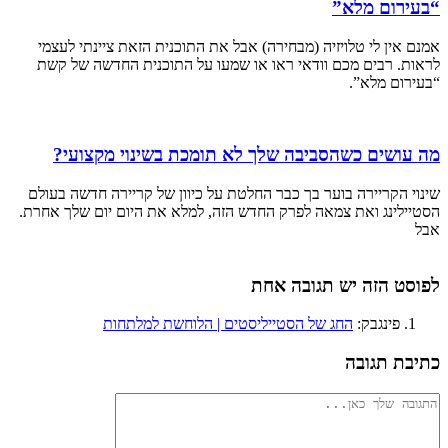
“בעירום מלא”
אמנם אין לי טלויזיה (מבחירה) אבל את התוכנית הזאת ציינתי לעצמי
לראות. רבים מכם וודאי ראו או שמעו על התוכנית החדשה של קשת
“בעירום מלא”.
מה עושים כשהסביבה שלך לא תומכת בשינוי מקצועי?
שינוי הקריירה בוער בך כבר החלטת על כיוון של קריירה חדשה בעולם
הסטיילינג ואת צמאה לפרק החדש הזה, למלא את היום יום שלך אחרת.
אבל
לפוסט הזה יש תגובה אחת
פינגבק:
החג של הסטייליסטים | הלוחשת למלתחות
כתיבת תגובה
להגיב